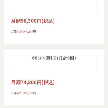
月額
58,300
円(税込)
1回あたり7,287円
60分×週1回(月計8回)
月額
74,800
円(税込)
1回あたり9,350円