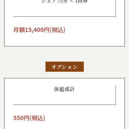
シェア75分 × 1回券
月額
15,400
円(税込)
オプション
体組成計
550
円(税込)