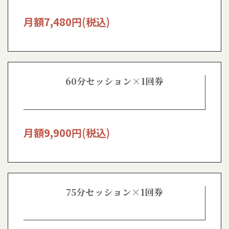
月額
7,480
円(税込)
60分セッション×1回券
月額
9,900
円(税込)
75分セッション×1回券