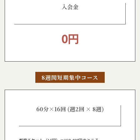
入会金
0円
8週間短期集中コース
60分×16回 (週2回 × 8週)