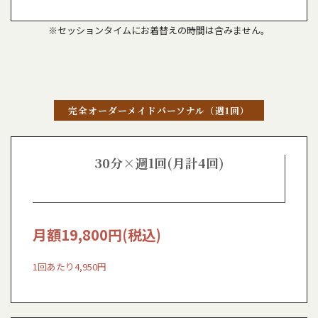
※セッションタイムにお着替えの時間は含みません。
完全オーダーメイドパーソナル（週1回）
30分×週1回(月計4回)
月額
19,800
円(税込)
1回あたり4,950円