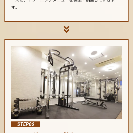
す。
STEP06