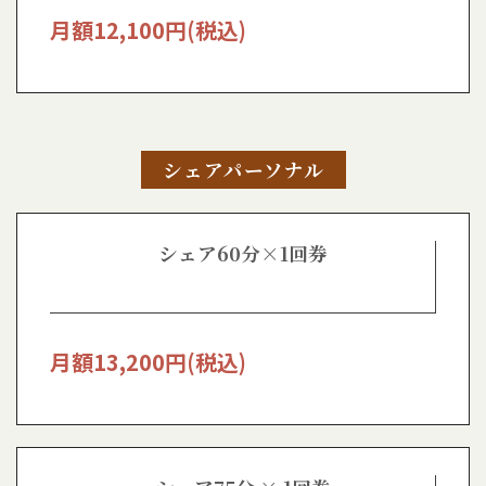
月額
12,100
円(税込)
シェアパーソナル
シェア60分×1回券
月額
13,200
円(税込)