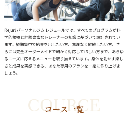
Rejurl パーソナルジム レジュールでは、すべてのプログラムが科
学的根拠と経験豊富なトレーナーの知識に基づいて設計されてい
ます。短期集中で結果を出したい方、無理なく継続したい方、さ
らには完全オーダーメイドで細かく対応してほしい方まで、あらゆ
るニーズに応えるメニューを取り揃えています。身体を動かす楽し
さと成果を実感できる、あなた専用のプランを一緒に作り上げま
しょう。
COURCE
コース一覧