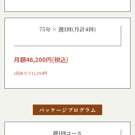
75分 × 週1回(月計4回)
月額
46,200
円(税込)
1回あたり11,550円
パッケージプログラム
週1回コース