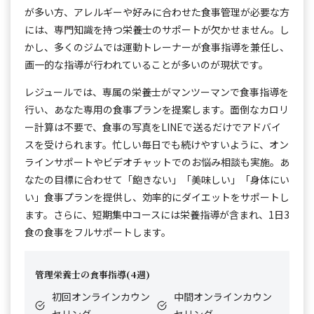
が多い方、アレルギーや好みに合わせた食事管理が必要な方
には、専門知識を持つ栄養士のサポートが欠かせません。し
かし、多くのジムでは運動トレーナーが食事指導を兼任し、
画一的な指導が行われていることが多いのが現状です。
レジュールでは、専属の栄養士がマンツーマンで食事指導を
行い、あなた専用の食事プランを提案します。面倒なカロリ
ー計算は不要で、食事の写真をLINEで送るだけでアドバイ
スを受けられます。忙しい毎日でも続けやすいように、オン
ラインサポートやビデオチャットでのお悩み相談も実施。あ
なたの目標に合わせて「飽きない」「美味しい」「身体にい
い」食事プランを提供し、効率的にダイエットをサポートし
ます。さらに、短期集中コースには栄養指導が含まれ、1日3
食の食事をフルサポートします。
管理栄養士の食事指導(4週)
初回オンラインカウン
中間オンラインカウン