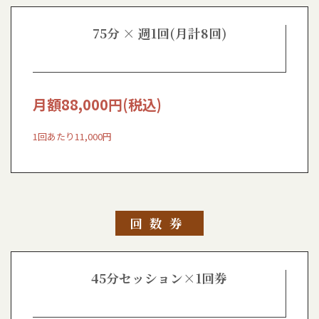
75分 × 週1回(月計8回)
月額
88,000
円(税込)
1回あたり11,000円
回数券
45分セッション×1回券